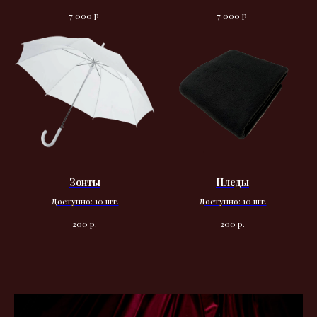
р.
р.
7 000
7 000
Зонты
Пледы
Доступно: 10 шт.
Доступно: 10 шт.
р.
р.
200
200