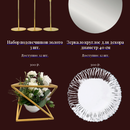
Набор подсвечников золото
Зеркало круглое для декора
3 шт.
диаметр 40 см
Доступно: 12 шт.
Доступно: 12 шт.
р.
р.
300
300