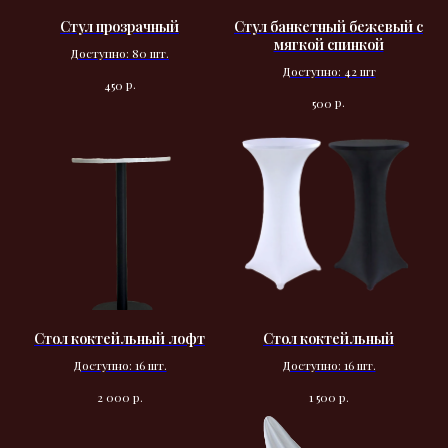
Стул прозрачный
Стул банкетный бежевый с
мягкой спинкой
Доступно: 80 шт.
Доступно: 42 шт
р.
450
р.
500
Стол коктейльный лофт
Стол коктейльный
Доступно: 16 шт.
Доступно: 16 шт.
р.
р.
2 000
1 500