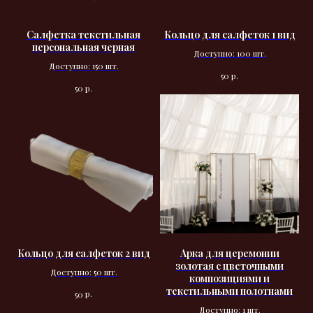
Салфетка текстильная
Кольцо для салфеток 1 вид
персональная черная
Доступно: 100 шт.
Доступно: 150 шт.
р.
50
р.
50
Кольцо для салфеток 2 вид
Арка для церемонии
золотая с цветочными
Доступно: 50 шт.
композициями и
текстильными полотнами
р.
50
Доступно: 1 шт.