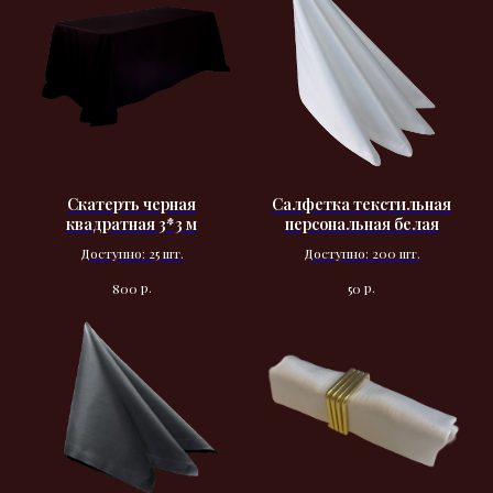
Скатерть черная
Салфетка текстильная
квадратная 3*3 м
персональная белая
Доступно: 25 шт.
Доступно: 200 шт.
р.
р.
800
50