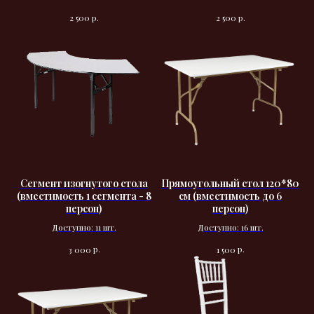
р.
р.
2 500
2 500
Сегмент изогнутого стола
Прямоугольный стол 120*80
(вместимость 1 сегмента - 8
см (вместимость до 6
персон)
персон)
Доступно: 11 шт.
Доступно: 16 шт.
р.
р.
3 000
1 500