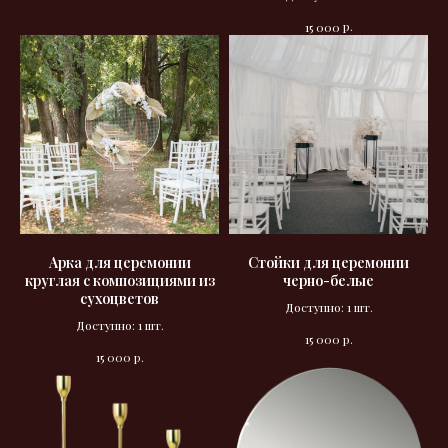
р.
15 000
Арка для церемонии
Стойки для церемонии
круглая с композициями из
черно-белые
сухоцветов
Доступно: 1 шт.
Доступно: 1 шт.
р.
15 000
р.
15 000