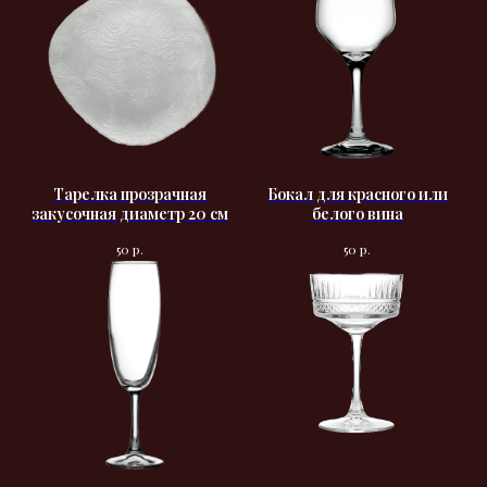
Тарелка прозрачная
Бокал для красного или
закусочная диаметр 20 см
белого вина
р.
р.
50
50